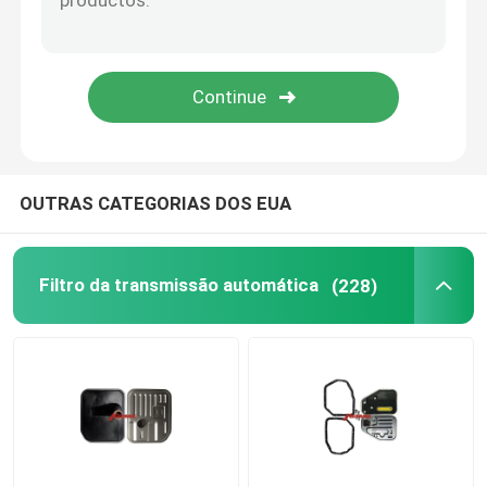
GAXETA DA BANDEJA DE ÓLEO
Jogo da fricção da transmissão automática
Tanque de expansão do líquido de arrefecimento do 
OUTRAS CATEGORIAS DOS EUA
Peças para automóveis da VW
Filtro da transmissão automática
(228)
Cobertura da válvula do motor
Tanque de expansão do carro
Peças sobressalentes de transmissão