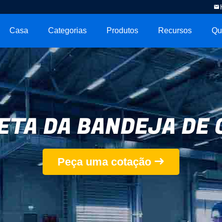
Casa
Categorias
Produtos
Recursos
Qu
ETA DA BANDEJA DE 
Peça uma cotação