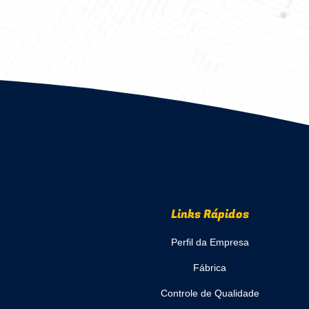
01M 
Links Rápidos
Perfil da Empresa
Fábrica
Controle de Qualidade