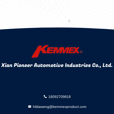
Xian Pioneer Automotive Industries Co., Ltd.
18092709818
hildaweng@kemmexproduct.com