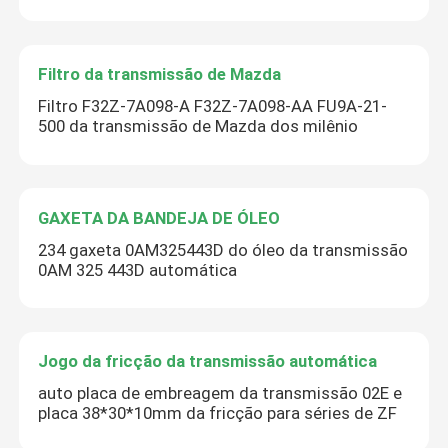
Filtro da transmissão de Mazda
Filtro F32Z-7A098-A F32Z-7A098-AA FU9A-21-
500 da transmissão de Mazda dos milênio
GAXETA DA BANDEJA DE ÓLEO
234 gaxeta 0AM325443D do óleo da transmissão
0AM 325 443D automática
Jogo da fricção da transmissão automática
auto placa de embreagem da transmissão 02E e
placa 38*30*10mm da fricção para séries de ZF