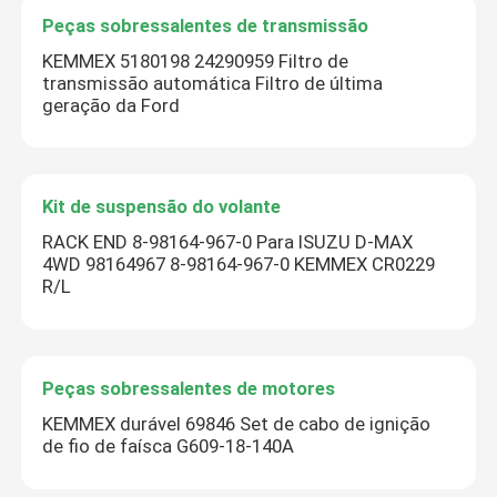
Peças sobressalentes de transmissão
KEMMEX 5180198 24290959 Filtro de
transmissão automática Filtro de última
geração da Ford
Kit de suspensão do volante
RACK END 8-98164-967-0 Para ISUZU D-MAX
4WD 98164967 8-98164-967-0 KEMMEX CR0229
R/L
Peças sobressalentes de motores
KEMMEX durável 69846 Set de cabo de ignição
de fio de faísca G609-18-140A