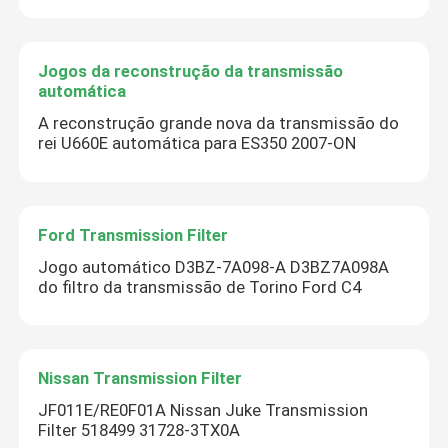
Jogos da reconstrução da transmissão
automática
A reconstrução grande nova da transmissão do
rei U660E automática para ES350 2007-ON
Ford Transmission Filter
Jogo automático D3BZ-7A098-A D3BZ7A098A
do filtro da transmissão de Torino Ford C4
Nissan Transmission Filter
JF011E/RE0F01A Nissan Juke Transmission
Filter 518499 31728-3TX0A