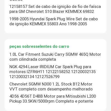
12158157 Set de cabo de ignição de fio de faísca
para GM Chevrolet S10 Blazer KEMMEX 69832
1998-2005 Hyundai Spark Plug Wire Set de cabo
de ignição KEMMEX 55803 Ano 1998-2005
peças sobresselentes do carro
1.0L Car Fitment Suzuki Carry SGMW 465Q Motor
com cilindrada completa
NGK 4294 Laser IRIDIUM Car Spark Plug para
motores IZFR6H11 12122158252 12120032135
12120032134 12127526799
Chevrolet SGMW N300 1.2L Stock B12 Motor
VVT completo com desempenho melhorado
4D56 4D56T D4BB Motor para Mitisubishi L200
Pickup 33.5KW/5000rpm Completo e potente