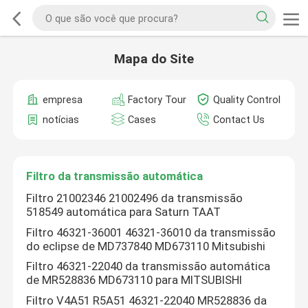
Mapa do Site
empresa
Factory Tour
Quality Control
notícias
Cases
Contact Us
Filtro da transmissão automática
Filtro 21002346 21002496 da transmissão
518549 automática para Saturn TAAT
Filtro 46321-36001 46321-36010 da transmissão
do eclipse de MD737840 MD673110 Mitsubishi
Filtro 46321-22040 da transmissão automática
de MR528836 MD673110 para MITSUBISHI
Filtro V4A51 R5A51 46321-22040 MR528836 da