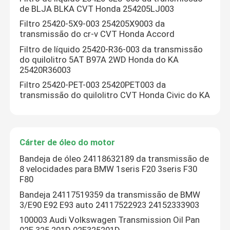
de BLJA BLKA CVT Honda 254205LJ003
Filtro 25420-5X9-003 254205X9003 da
transmissão do cr-v CVT Honda Accord
Filtro de líquido 25420-R36-003 da transmissão
do quilolitro 5AT B97A 2WD Honda do KA
25420R36003
Filtro 25420-PET-003 25420PET003 da
transmissão do quilolitro CVT Honda Civic do KA
Cárter de óleo do motor
Bandeja de óleo 24118632189 da transmissão de
8 velocidades para BMW 1seris F20 3seris F30
F80
Bandeja 24117519359 da transmissão de BMW
3/E90 E92 E93 auto 24117522923 24152333903
100003 Audi Volkswagen Transmission Oil Pan