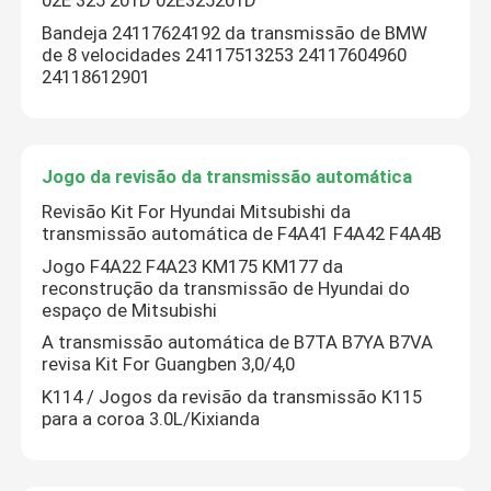
02E 325 201D 02E325201D
Bandeja 24117624192 da transmissão de BMW
de 8 velocidades 24117513253 24117604960
24118612901
Jogo da revisão da transmissão automática
Revisão Kit For Hyundai Mitsubishi da
transmissão automática de F4A41 F4A42 F4A4B
Jogo F4A22 F4A23 KM175 KM177 da
reconstrução da transmissão de Hyundai do
espaço de Mitsubishi
A transmissão automática de B7TA B7YA B7VA
revisa Kit For Guangben 3,0/4,0
K114 / Jogos da revisão da transmissão K115
para a coroa 3.0L/Kixianda