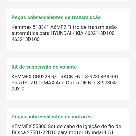
Peças sobressalentes de transmissão
Kemmex 518341 A6MF2 Filtro de transmissão
automática para HYUNDAI / KIA 46321-3D100
463213D100
Kit de suspensão do volante
KEMMEX CR0228 R/L RACK END 8-97304-903-0
Para ISUZU D-MAX Ano Outro OE NO. 8-97304-
903-0
Peças sobressalentes de motores
KEMMEX 55800 Set de cabo de ignição de fio de
faísca 27501-22B10 para motor Hyundai 1.5 i