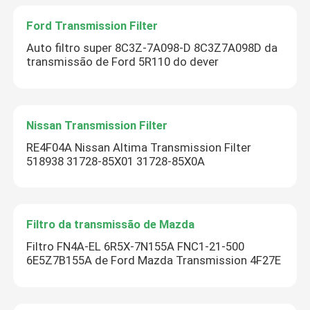
Ford Transmission Filter
Auto filtro super 8C3Z-7A098-D 8C3Z7A098D da
transmissão de Ford 5R110 do dever
Nissan Transmission Filter
RE4F04A Nissan Altima Transmission Filter
518938 31728-85X01 31728-85X0A
Filtro da transmissão de Mazda
Filtro FN4A-EL 6R5X-7N155A FNC1-21-500
6E5Z7B155A de Ford Mazda Transmission 4F27E