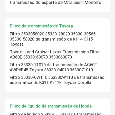
transmissão do esporte de Mitsubishi Montero
Filtro da transmissão de Toyota
Filtro 3533058020 35330-28020 35330-39565
35330-58020 da transmissão de K114 K115
Toyota
Toyota Land Cruiser Lexus Transmission Filter
AB60E 35330-60070 3533060070
Filtro 35330-71010 da transmissão de AC60F
AWR6B45 Toyota 36330-04010 3533071010
Filtro 35330-0W110 353300W110 da transmissão
automática de K311 K311F Toyota Corolla
Filtro de líquido da transmissão de Honda
Filtro de líquido 25420-5LJ-003 da transmissão