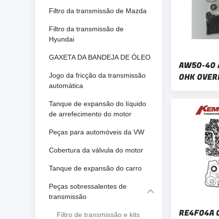
Filtro da transmissão de Mazda
Filtro da transmissão de
Hyundai
GAXETA DA BANDEJA DE ÓLEO
AW50-40 
Jogo da fricção da transmissão
OHK OVER
automática
OPEL Refe
transmis
Tanque de expansão do líquido
de arrefecimento do motor
Peças para automóveis da VW
Cobertura da válvula do motor
Tanque de expansão do carro
Peças sobressalentes de
transmissão
RE4F04A C
Filtro de transmissão e kits