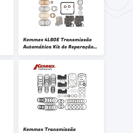
Kemmex 4L60E Transmissão
Automática Kit de Reparação
para GM Chevrolet GMC
Oldsmobile
Kemmex Transmissão