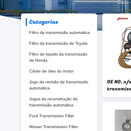
Casa
Categorias
Filtro da transmissão automática
Filtro da transmissão de Toyota
Filtro de líquido da transmissão
de Honda
Cárter de óleo do motor
OE NO. n/a
Jogo da revisão da transmissão
transmis
automática
A4R A4LB1
Jogos da reconstrução da
transmissão automática
Ford Transmission Filter
Nissan Transmission Filter