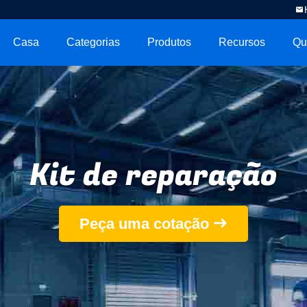
Casa
Categorias
Produtos
Recursos
Qu
Kit de reparação
Peça uma cotação